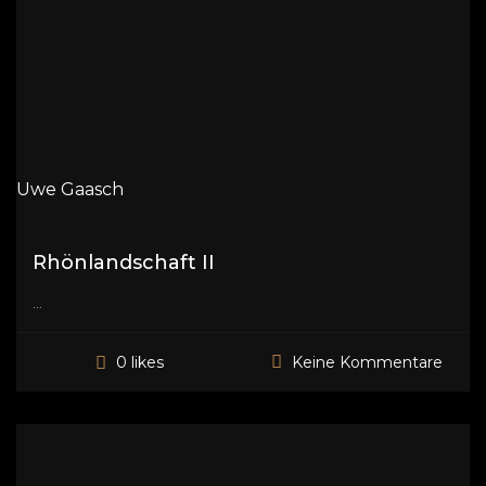
Uwe Gaasch
Rhönlandschaft II
...
Keine Kommentare
0 likes