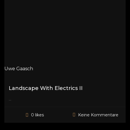
Uwe Gaasch
Landscape With Electrics II
...
Keine Kommentare
0 likes