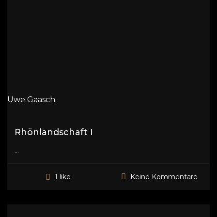
Uwe Gaasch
Rhönlandschaft I
...
Keine Kommentare
1 like