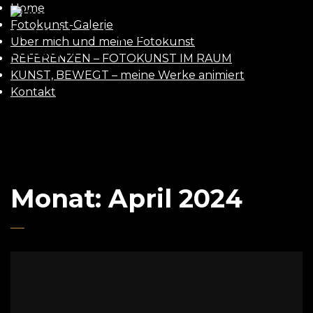
Home
UWE
Fotokunst-Galerie
Über mich und meine Fotokunst
GAASCH
REFERENZEN – FOTOKUNST IM RAUM
KUNST, BEWEGT – meine Werke animiert
Kontakt
Monat:
April 2024