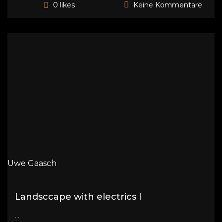
Keine Kommentare
0 likes
Uwe Gaasch
Landsccape with electrics I
...