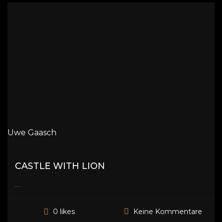
Uwe Gaasch
CASTLE WITH LION
...
Keine Kommentare
0 likes