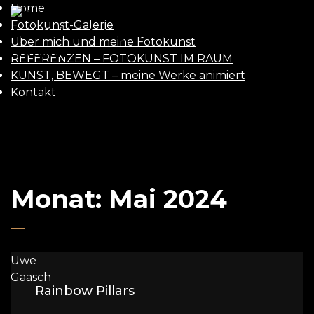
Home
UWE
Fotokunst-Galerie
Über mich und meine Fotokunst
GAASCH
REFERENZEN – FOTOKUNST IM RAUM
KUNST, BEWEGT – meine Werke animiert
Kontakt
Monat:
Mai 2024
Uwe
Gaasch
Rainbow Pillars