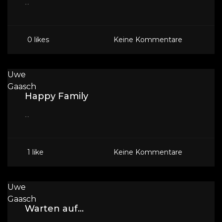
...
0 likes
Keine Kommentare
Uwe
Gaasch
Happy Family
...
1 like
Keine Kommentare
Uwe
Gaasch
Warten auf...