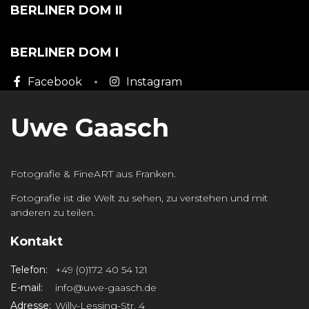
BERLINER DOM II
BERLINER DOM I
Facebook
Instagram
Uwe Gaasch
Fotografie & FineART aus Franken.
Fotografie ist die Welt zu sehen, zu verstehen und mit
anderen zu teilen.
Kontakt
Telefon:
+49 (0)172 40 54 121
E-mail:
info@uwe-gaasch.de
Adresse:
Willy-Lessing-Str. 4