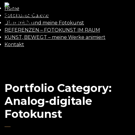
Home
UWE
Fotokunst-Galerie
GAASCH
Über mich und meine Fotokunst
REFERENZEN – FOTOKUNST IM RAUM
KUNST, BEWEGT – meine Werke animiert
Kontakt
Portfolio Category:
Analog-digitale
Fotokunst