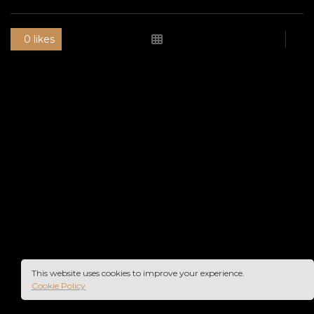
0 likes
This website uses cookies to improve your experience.
Cookie Policy