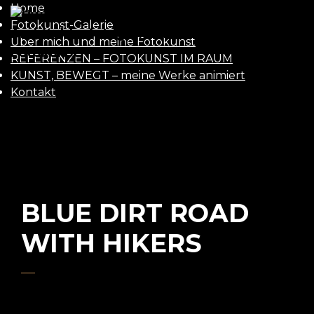
Home
UWE
Fotokunst-Galerie
Über mich und meine Fotokunst
GAASCH
REFERENZEN – FOTOKUNST IM RAUM
KUNST, BEWEGT – meine Werke animiert
Kontakt
BLUE DIRT ROAD
WITH HIKERS