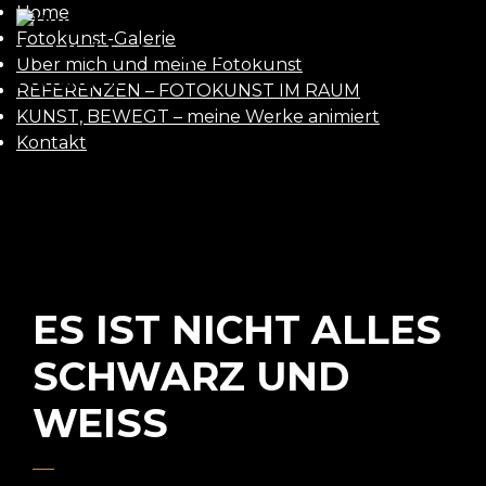
Home
UWE
Fotokunst-Galerie
Über mich und meine Fotokunst
GAASCH
REFERENZEN – FOTOKUNST IM RAUM
KUNST, BEWEGT – meine Werke animiert
Kontakt
ES IST NICHT ALLES
SCHWARZ UND
WEISS