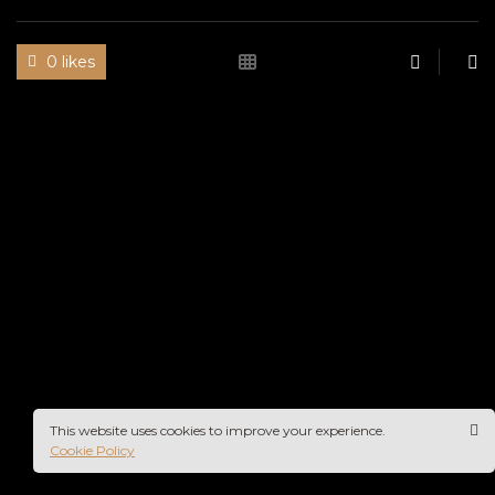
0 likes
This website uses cookies to improve your experience.
Cookie Policy