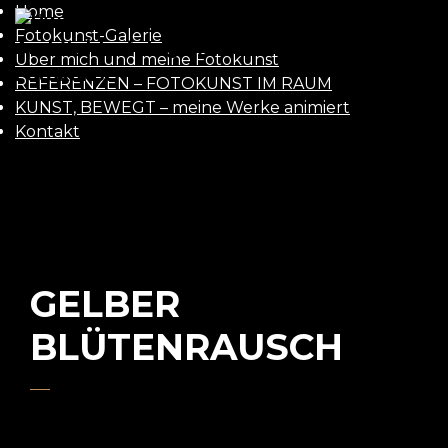
Home
UWE
Fotokunst-Galerie
Über mich und meine Fotokunst
GAASCH
REFERENZEN – FOTOKUNST IM RAUM
KUNST, BEWEGT – meine Werke animiert
Kontakt
GELBER
BLÜTENRAUSCH