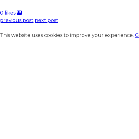
0 likes
previous post
next post
This website uses cookies to improve your experience.
C