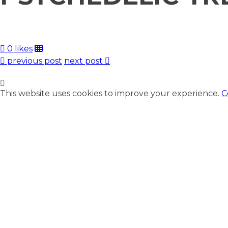
0 likes
previous post
next post
This website uses cookies to improve your experience.
C