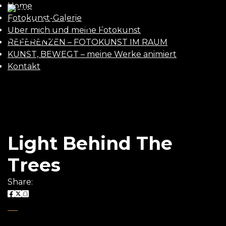
Home
UWE
Fotokunst-Galerie
Über mich und meine Fotokunst
GAASCH
REFERENZEN – FOTOKUNST IM RAUM
KUNST, BEWEGT – meine Werke animiert
Kontakt
Light Behind The
Trees
Share: